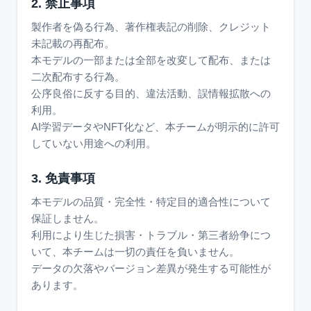
2. 禁止事項
製作者を偽る行為、著作権表記の削除、クレジット
未記載の再配布。
本モデルの一部または全部を改変して配布、または
二次配布する行為。
公序良俗に反する目的、違法活動、誤情報拡散への
利用。
AI学習データやNFT化など、本チームが明示的に許可
していない用途への利用。
3. 免責事項
本モデルの品質・完全性・特定目的適合性について
保証しません。
利用により生じた損害・トラブル・第三者紛争につ
いて、本チームは一切の責任を負いません。
データの欠落やバージョン差異が発生する可能性が
あります。