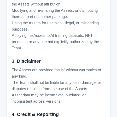
the Assets without attribution.
Modifying and re-sharing the Assets, or distributing
them as part of another package.
Using the Assets for unethical, illegal, or misleading
purposes.
Applying the Assets to AI training datasets, NFT
products, or any use not explicitly authorized by the
Team.
3. Disclaimer
The Assets are provided “as is” without warranties of
any kind.
The Team shall not be liable for any loss, damage, or
disputes resulting from the use of the Assets.
Asset data may be incomplete, outdated, or
inconsistent across versions.
4. Credit & Reporting